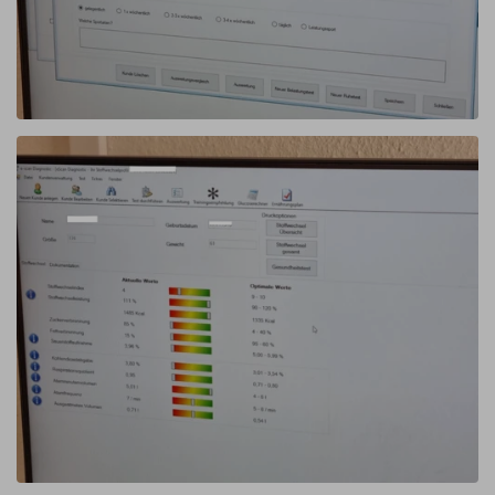
Link
zum
Bild