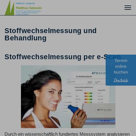
Togg
navi
Stoffwechselmessung und
Behandlung
Stoffwechselmessung per e-Scan
Termin
online
buchen
Durch ein wissenschaftlich fundiertes Messsystem analysieren