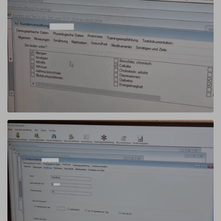
Link
zum
Bild