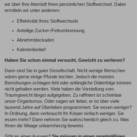
wir über Ihre Atemluft Ihren persönlichen Stoffwechsel. Dabei
ermitteln wir unter anderem:
Effektivität Ihres Stoffwechsels
Anteilige Zucker-/Fettverbrennung
Abnehmblockaden
Kalorienbedarf
Haben Sie schon einmal versucht, Gewicht zu verlieren?
Dann sind Sie in guter Gesellschaft. Nicht wenige Menschen
wären gerne einige Pfunde leichter. Jedoch die meisten
Bemühungen schlagen fehl oder anfängliche Diäterfolge können
nicht gehalten werden. Viele haben die Vorstellung vom
Traumgewicht längst aufgegeben. Zu raffiniert ist scheinbar
unser Organismus. Oder sagen wir lieber, er ist über viele
tausend Jahre auf Überleben programmiert. Sie essen weniger?
In Ordnung, dann verbraucht Ihr Körper einfach weniger. Sie
essen mehr? Dann nehmen Sie wahrscheinlich gleich zu. Was
Ihnen die Waage unbarmherzig beweist.
GIbt es einen Ausweg?
Sie müssen in einen regelmäßigen