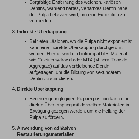
Sorgfältige Entfernung des weichen, kariösen
Dentins, während hartes, verfärbtes Dentin nahe
der Pulpa belassen wird, um eine Exposition zu
vermeiden.
Indirekte Überkappung
:
Bei
tiefen
Läsionen, wo die Pulpa nicht exponiert ist,
kann eine indirekte Überkappung durchgeführt
werden. Hier
bei
wird ein biokompatibles Material
wie Calciumhydroxid oder MTA (Mineral Trioxide
Aggregate) auf das verbleibende Dentin
aufgetragen, um die Bildung von sekundärem
Dentin zu stimulieren.
Direkte Überkappung
:
Bei
einer geringfügigen Pulpaexposition kann eine
direkte Überkappung mit denselben Materialien in
Erwägung gezogen werden, um die Heilung der
Pulpa zu fördern.
Anwendung von adhäsiven
Restaurierungsmaterialien
: