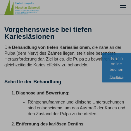
Togg
navi
Vorgehensweise bei tiefen
Kariesläsionen
Die
Behandlung von tiefen Kariesläsionen
, die nahe an der
Pulpa (dem Nerv) des Zahnes liegen, stellt eine besondere
Termin
Herausforderung dar. Ziel ist es, die Pulpa zu bewahren und
online
gleichzeitig die Karies effektiv zu behandeln.
buchen
Schritte der Behandlung
Diagnose und Bewertung
:
Röntgenaufnahmen und klinische Untersuchungen
sind entscheidend, um das Ausmaß der Karies und
den Zustand der Pulpa zu beurteilen.
Entfernung des kariösen Dentins
: