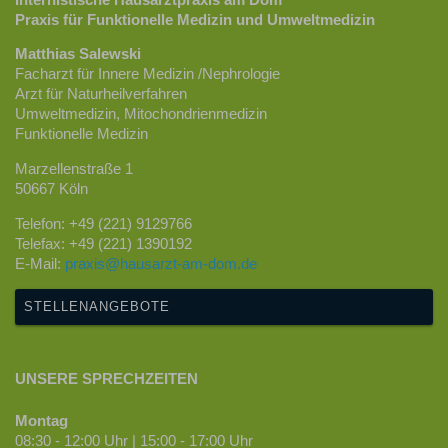
Praxis für Funktionelle Medizin und Umweltmedizin
Matthias Salewski
Facharzt für Innere Medizin /Nephrologie
Arzt für Naturheilverfahren
Umweltmedizin, Mitochondrienmedizin
Funktionelle Medizin
Marzellenstraße 1
50667 Köln
Telefon: +49 (221) 9129766
Telefax: +49 (221) 1390192
E-Mail:
praxis@hausarzt-am-dom.de
STELLENANGEBOTE
UNSERE SPRECHZEITEN
Montag
08:30 - 12:00 Uhr | 15:00 - 17:00 Uhr