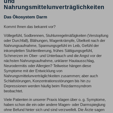
und
Nahrungsmittelunverträglichkeiten
Das Ökosystem Darm
Kommt Ihnen das bekannt vor?
Völlegefühl, Sodbrennen, Stuhlunregelmäßigkeiten (Verstopfung
oder Durchfall), Blähungen, Magenkrämpfe, Übelkeit nach der
Nahrungsaufnahme, Spannungsgefühl im Leib, Gefühl der
inkompletten Stuhlentleerung, frühes Sättigungsgefühl,
Schmerzen im Ober- und Unterbauch und die Angst vor der
nächsten Nahrungsaufnahme, unklarer Hautausschlag,
Neurodermitis oder Allergien? Teilweise hängen diese
Symptome mit der Entwicklung von
Nahrungsmittelunverträglichkeiten zusammen; aber auch
Schlafstörungen, Konzentrationsstörungen bis hin zu
Depressionen werden häufig beim Reizdarmsyndrom
beobachtet.
Viele Patienten in unserer Praxis klagen über o. g. Symptome,
haben schon die ein oder andere Magen- oder Darmspieglung
ohne Befund hinter sich und sind verzweifelt. Die Ärzte sagen