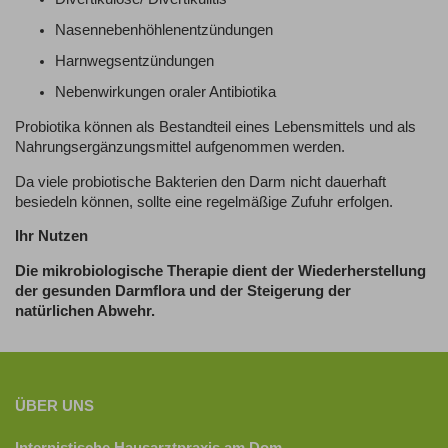
Nasennebenhöhlenentzündungen
Harnwegsentzündungen
Nebenwirkungen oraler Antibiotika
Probiotika können als Bestandteil eines Lebensmittels und als
Nahrungsergänzungsmittel aufgenommen werden.
Da viele probiotische Bakterien den Darm nicht dauerhaft
besiedeln können, sollte eine regelmäßige Zufuhr erfolgen.
Ihr Nutzen
Die mikrobiologische Therapie dient der Wiederherstellung
der gesunden Darmflora und der Steigerung der
natürlichen Abwehr.
ÜBER UNS
Internistische Hausarztpraxis am Dom