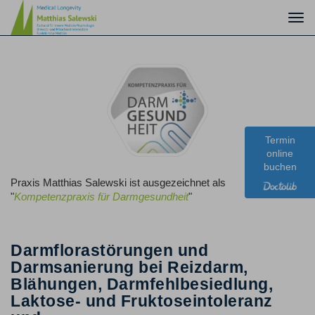
Togg
navi
Termin
online
buchen
Praxis Matthias Salewski ist ausgezeichnet als
"
Kompetenzpraxis für Darmgesundheit
"
Darmflorastörungen und
Darmsanierung bei Reizdarm,
Blähungen, Darmfehlbesiedlung,
Laktose- und Fruktoseintoleranz