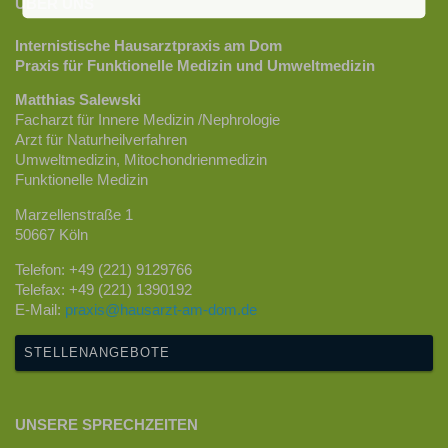
ÜBER UNS
Internistische Hausarztpraxis am Dom
Praxis für Funktionelle Medizin und Umweltmedizin
Matthias Salewski
Facharzt für Innere Medizin /Nephrologie
Arzt für Naturheilverfahren
Umweltmedizin, Mitochondrienmedizin
Funktionelle Medizin
Marzellenstraße 1
50667 Köln
Telefon: +49 (221) 9129766
Telefax: +49 (221) 1390192
E-Mail:
praxis@hausarzt-am-dom.de
STELLENANGEBOTE
UNSERE SPRECHZEITEN