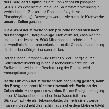
der Energieerzeugung
in Form von Adenosintriphosphat
(ATP). Dies geschieht durch durch Sauerstoffverbrennung in
Verbindung mit Zucker und Phosphor (oxydative
Phosphorylierung). Deswegen werden sie auch die
Kraftwerke
unserer Zellen
genannt.
Die Anzahl der Mitochondrien pro Zelle richtet sich nach
der benötigten Energiemenge
. Man vermutet, dass Nerven-
und Leberzellen bis zu 5000 Mitochondrien beinhalten. Eine
einwandfreie Mitochondrienfunktion ist die Grundvoraussetzung
für die Lebensfähigkeit unserer Zellen.
Bei gesunden Personen wird über 90% der Energie durch
Sauerstoffverbrennung in den Mitochondrien erzeugt. Der
Stoffwechselzyklus zur Bereitstellung der Energie wird
Atmungskette genannt.
Ist die Funktion der Mitochondrien nachhaltig gestört, kann
der Energiehaushalt für eine einwandfreie Funktion der
Zellen nicht mehr gedeckt werden.
Bei der Energieerzeugung
in den Mitochondrien entstehen freie Sauerstoff- und
Stickstoffradikale als Nebenprodukte, die neutralisiert werden
müssen. Geschieht dies nicht in ausreichendem Maße entsteht