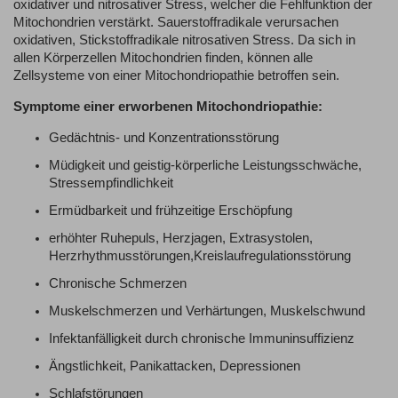
oxidativer und nitrosativer Stress, welcher die Fehlfunktion der
Mitochondrien verstärkt. Sauerstoffradikale verursachen
oxidativen, Stickstoffradikale nitrosativen Stress. Da sich in
allen Körperzellen Mitochondrien finden, können alle
Zellsysteme von einer Mitochondriopathie betroffen sein.
Symptome einer erworbenen Mitochondriopathie:
Gedächtnis- und Konzentrationsstörung
Müdigkeit und geistig-körperliche Leistungsschwäche,
Stressempfindlichkeit
Ermüdbarkeit und frühzeitige Erschöpfung
erhöhter Ruhepuls, Herzjagen, Extrasystolen,
Herzrhythmusstörungen,Kreislaufregulationsstörung
Chronische Schmerzen
Muskelschmerzen und Verhärtungen, Muskelschwund
Infektanfälligkeit durch chronische Immuninsuffizienz
Ängstlichkeit, Panikattacken, Depressionen
Schlafstörungen