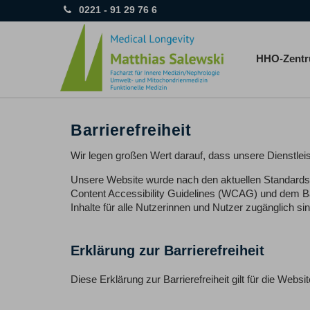
0221 - 91 29 76 6
HHO-Zent
Barrierefreiheit
Wir legen großen Wert darauf, dass unsere Dienstlei
Unsere Website wurde nach den aktuellen Standards de
Content Accessibility Guidelines (WCAG) und dem Ba
Inhalte für alle Nutzerinnen und Nutzer zugänglich sin
Erklärung zur Barrierefreiheit
Diese Erklärung zur Barrierefreiheit gilt für die Websi