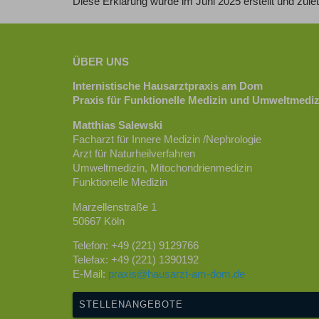
Diese Erklärung wurde im Juni 2025 erstellt und zulet
ÜBER UNS
Internistische Hausarztpraxis am Dom
Praxis für Funktionelle Medizin und Umweltmediz
Matthias Salewski
Facharzt für Innere Medizin /Nephrologie
Arzt für Naturheilverfahren
Umweltmedizin, Mitochondrienmedizin
Funktionelle Medizin
Marzellenstraße 1
50667 Köln
Telefon: +49 (221) 9129766
Telefax: +49 (221) 1390192
E-Mail:
praxis@hausarzt-am-dom.de
STELLENANGEBOTE