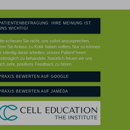
PATIENTENBEFRAGUNG: IHRE MEINUNG IST
UNS WICHTIG!
tte scheuen Sie nicht, uns sofort anzusprechen,
nn Sie Anlass zu Kritik haben sollten. Nur so können
r ständig daran arbeiten, unsere Patient*innen
stmöglich zu behandeln. Natürlich freuen wir uns
ch sehr, positives Feedback zu hören.
PRAXIS BEWERTEN AUF GOOGLE
PRAXIS BEWERTEN AUF JAMEDA