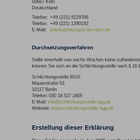
50667 Köln
Deutschland
Telefon:
+49 (221) 9129766
Telefax:
+49 (221) 1390192
E-Mail:
praxis@hausarzt-am-dom.de
Durchsetzungsverfahren
Sollte innerhalb von sechs Wochen keine zufriedenstel
können Sie sich an die Schlichtungsstelle nach § 1
Schlichtungsstelle BGG
Mauerstraße 53
10117 Berlin
Telefon: 030 18 527 2805
E-Mail:
info@schlichtungsstelle-bgg.de
Website:
www.schlichtungsstelle-bgg.de
Erstellung dieser Erklärung