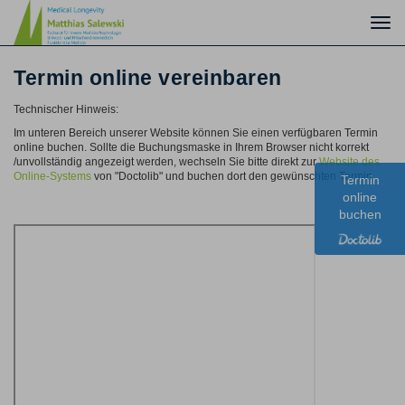
Togg
navi
Termin online vereinbaren
Technischer Hinweis:
Im unteren Bereich unserer Website können Sie einen verfügbaren Termin
online buchen. Sollte die Buchungsmaske in Ihrem Browser nicht korrekt
/unvollständig angezeigt werden, wechseln Sie bitte direkt zur
Website des
Online-Systems
von "Doctolib" und buchen dort den gewünschten Termin.
Termin
online
buchen