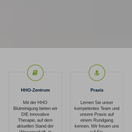
HHO-
Praxis
Zentrum
HHO-Zentrum
Praxis
Mit der HHO
Lernen Sie unser
Blutreinigung bieten wir
kompetentes Team und
DIE innovative
unsere Praxis auf
Therapie, auf dem
einem Rundgang
aktuellen Stand der
kennen. Wir freuen uns
Wissenschaft, in
auf Sie.