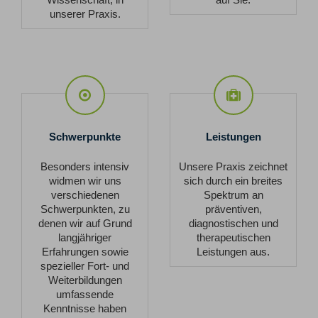
unserer Praxis.
Schwerpunkte
Leistungen
Schwerpunkte
Leistungen
Besonders intensiv
Unsere Praxis zeichnet
widmen wir uns
sich durch ein breites
verschiedenen
Spektrum an
Schwerpunkten, zu
präventiven,
denen wir auf Grund
diagnostischen und
langjähriger
therapeutischen
Erfahrungen sowie
Leistungen aus.
spezieller Fort- und
Weiterbildungen
umfassende
Kenntnisse haben