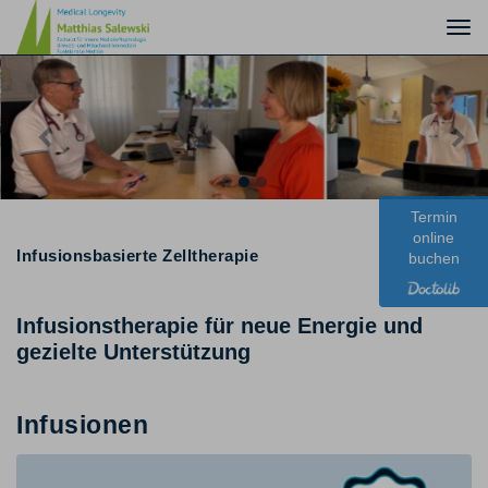
Togg
navi
Previous
Nex
Termin
online
Infusionsbasierte Zelltherapie
buchen
Infusionstherapie für neue Energie und
gezielte Unterstützung
Infusionen