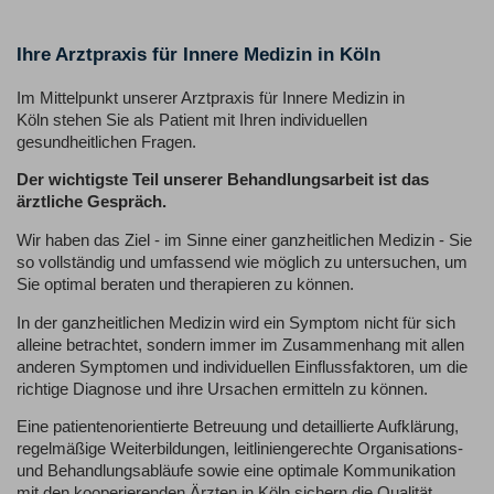
Ihre Arztpraxis für Innere Medizin in Köln
Im Mittelpunkt unserer Arztpraxis für Innere Medizin in
Köln stehen Sie als Patient mit Ihren individuellen
gesundheitlichen Fragen.
Der wichtigste Teil unserer Behandlungsarbeit ist das
ärztliche Gespräch.
Wir haben das Ziel - im Sinne einer ganzheitlichen Medizin - Sie
so vollständig und umfassend wie möglich zu untersuchen, um
Sie optimal beraten und therapieren zu können.
In der ganzheitlichen Medizin wird ein Symptom nicht für sich
alleine betrachtet, sondern immer im Zusammenhang mit allen
anderen Symptomen und individuellen Einflussfaktoren, um die
richtige Diagnose und ihre Ursachen ermitteln zu können.
Eine patientenorientierte Betreuung und detaillierte Aufklärung,
regelmäßige Weiterbildungen, leitliniengerechte Organisations-
und Behandlungsabläufe sowie eine optimale Kommunikation
mit den kooperierenden Ärzten in Köln sichern die Qualität