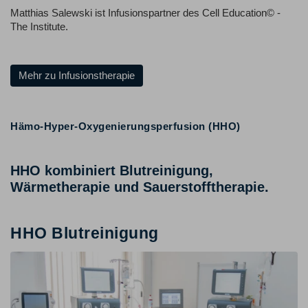
Matthias Salewski ist Infusionspartner des Cell Education© -
The Institute.
Mehr zu Infusionstherapie
Hämo-Hyper-Oxygenierungsperfusion (HHO)
HHO kombiniert Blutreinigung,
Wärmetherapie und Sauerstofftherapie.
HHO Blutreinigung