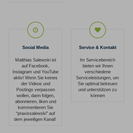
Social
Service
Media
&
Kontakt
Social Media
Service & Kontakt
Matthias Salewski ist
Im Servicebereich
auf Facebook,
bieten wir Ihnen
Instagram und YouTube
verschiedene
aktiv! Wenn Sie keines
Serviceleistungen, um
der Videos und
Sie optimal betreuen
Postings verpassen
und unterstützen zu
wollen, dann folgen,
können
abonnieren, liken und
kommentieren Sie
“praxissalewski” auf
dem jeweiligen Kanal!