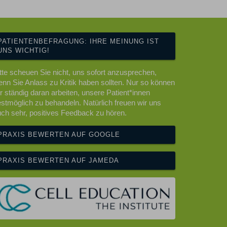
PATIENTENBEFRAGUNG: IHRE MEINUNG IST
UNS WICHTIG!
tte scheuen Sie nicht, uns sofort anzusprechen,
nn Sie Anlass zu Kritik haben sollten. Nur so können
r ständig daran arbeiten, unsere Patient*innen
stmöglich zu behandeln. Natürlich freuen wir uns
ch sehr, positives Feedback zu hören.
PRAXIS BEWERTEN AUF GOOGLE
PRAXIS BEWERTEN AUF JAMEDA