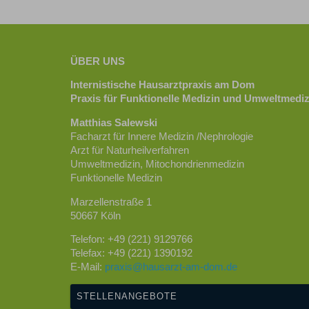
ÜBER UNS
Internistische Hausarztpraxis am Dom
Praxis für Funktionelle Medizin und Umweltmediz
Matthias Salewski
Facharzt für Innere Medizin /Nephrologie
Arzt für Naturheilverfahren
Umweltmedizin, Mitochondrienmedizin
Funktionelle Medizin
Marzellenstraße 1
50667 Köln
Telefon: +49 (221) 9129766
Telefax: +49 (221) 1390192
E-Mail:
praxis@hausarzt-am-dom.de
STELLENANGEBOTE