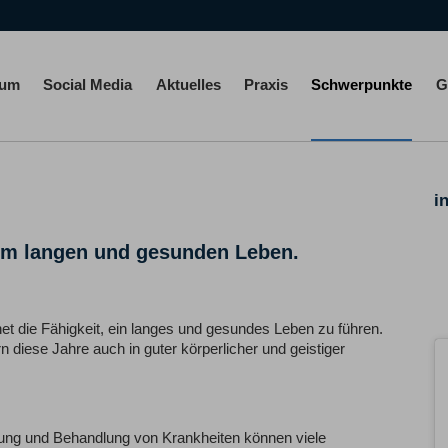
rum
Social Media
Aktuelles
Praxis
Schwerpunkte
G
i
nem langen und gesunden Leben.
net die Fähigkeit, ein langes und gesundes Leben zu führen.
n diese Jahre auch in guter körperlicher und geistiger
nung und Behandlung von Krankheiten können viele