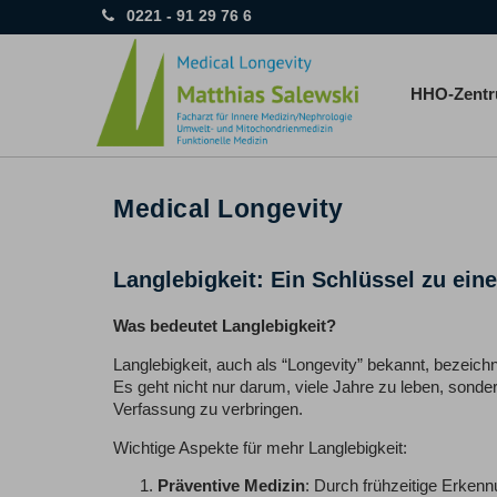
0221 - 91 29 76 6
HHO-Zent
Medical Longevity
Langlebigkeit: Ein Schlüssel zu ei
Was bedeutet Langlebigkeit?
Langlebigkeit, auch als “Longevity” bekannt, bezeich
Es geht nicht nur darum, viele Jahre zu leben, sonder
Verfassung zu verbringen.
Wichtige Aspekte für mehr Langlebigkeit:
Präventive Medizin
: Durch frühzeitige Erken