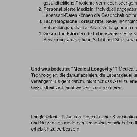
gesundheitliche Probleme vermieden oder gemi
Personalisierte Medizin
: Individuell angepas
Lebensstil-Daten können die Gesundheit optimi
Technologische Fortschritte
: Neue Technolog
Behandlungen, die das Altern verlangsamen sol
Gesundheitsfördernde Lebensweise
: Eine 
Bewegung, ausreichend Schlaf und Stressmana
Und was bedeutet “Medical Longevity”?
Medical 
Technologien, die darauf abzielen, die Lebensdauer
verlängern. Es geht darum, nicht nur das Alter zu erh
Gesundheit verbracht werden, zu maximieren.
Langlebigkeit ist also das Ergebnis einer Kombinat
und Nutzen von modernen Technologien. Wir helfen I
erheblich zu verbessern.