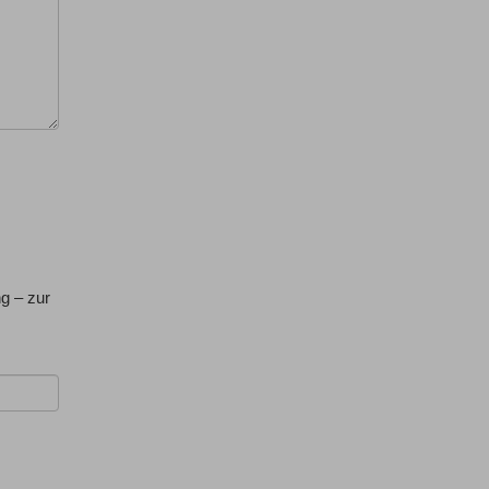
g – zur