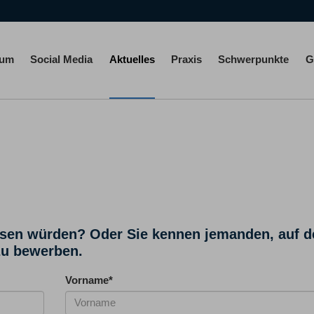
rum
Social Media
Aktuelles
Praxis
Schwerpunkte
G
ssen würden? Oder Sie kennen jemanden, auf d
 zu bewerben.
Vorname
*