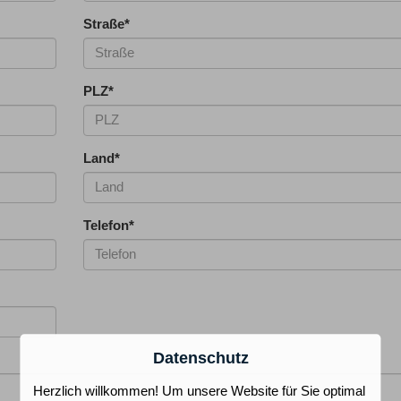
Straße
*
PLZ
*
Land
*
Telefon
*
Datenschutz
Herzlich willkommen! Um unsere Website für Sie optimal