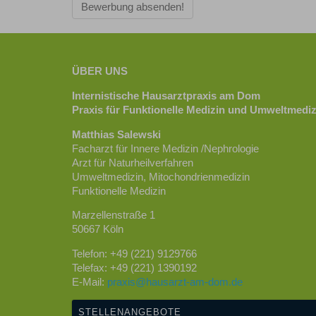
Bewerbung absenden!
ÜBER UNS
Internistische Hausarztpraxis am Dom
Praxis für Funktionelle Medizin und Umweltmediz
Matthias Salewski
Facharzt für Innere Medizin /Nephrologie
Arzt für Naturheilverfahren
Umweltmedizin, Mitochondrienmedizin
Funktionelle Medizin
Marzellenstraße 1
50667 Köln
Telefon: +49 (221) 9129766
Telefax: +49 (221) 1390192
E-Mail:
praxis@hausarzt-am-dom.de
STELLENANGEBOTE