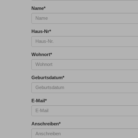
Name
*
Haus-Nr
*
Wohnort
*
Geburtsdatum
*
E-Mail
*
Anschreiben
*