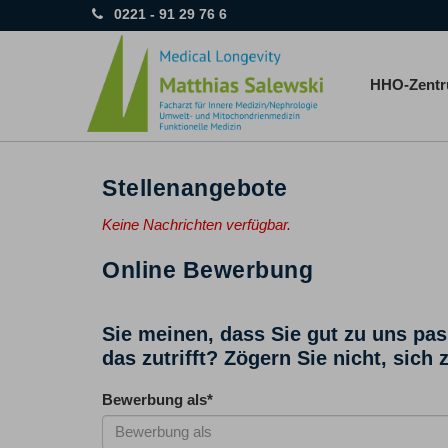
0221 - 91 29 76 6
HHO-Zent
Stellenangebote
Keine Nachrichten verfügbar.
Online Bewerbung
Sie meinen, dass Sie gut zu uns pa
das zutrifft? Zögern Sie nicht, sich
Bewerbung als
*