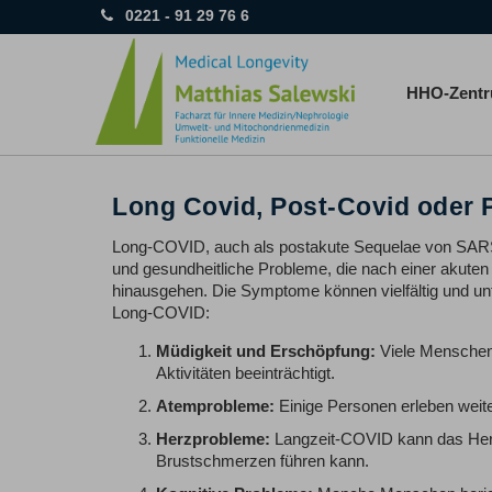
0221 - 91 29 76 6
HHO-Zent
Long Covid, Post-Covid oder
Long-COVID, auch als postakute Sequelae von SARS
und gesundheitliche Probleme, die nach einer akuten
hinausgehen. Die Symptome können vielfältig und unte
Long-COVID:
Müdigkeit und Erschöpfung:
Viele Menschen 
Aktivitäten beeinträchtigt.
Atemprobleme:
Einige Personen erleben weit
Herzprobleme:
Langzeit-COVID kann das Herz
Brustschmerzen führen kann.