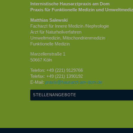
Internistische Hausarztpraxis am Dom
Praxis für Funktionelle Medizin und Umweltmediz
Matthias Salewski
Facharzt für Innere Medizin /Nephrologie
Arzt für Naturheilverfahren
Umweltmedizin, Mitochondrienmedizin
Funktionelle Medizin
Marzellenstraße 1
50667 Köln
Telefon: +49 (221) 9129766
Telefax: +49 (221) 1390192
E-Mail:
praxis@hausarzt-am-dom.de
STELLENANGEBOTE