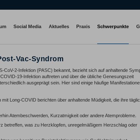
rum
Social Media
Aktuelles
Praxis
Schwerpunkte
G
 Post-Vac-Syndrom
-CoV-2-Infektion (PASC) bekannt, bezieht sich auf anhaltende Sy
 COVID-19-Infektion auftreten und über die übliche Genesungszeit
rschiedlich ausgeprägt sein. Hier sind einige häufige Manifestation
mit Long-COVID berichten über anhaltende Müdigkeit, die ihre tägli
erhin Atembeschwerden, Kurzatmigkeit oder andere Atemprobleme.
 betreffen, was zu Herzklopfen, unregelmäßigem Herzschlag oder