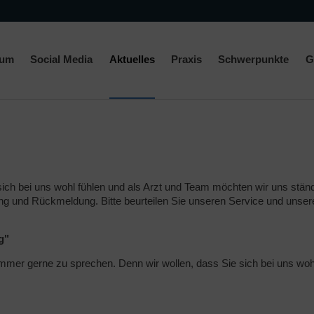
rum
Social Media
Aktuelles
Praxis
Schwerpunkte
G
sich bei uns wohl fühlen und als Arzt und Team möchten wir uns stän
ung und Rückmeldung. Bitte beurteilen Sie unseren Service und unser
g"
mer gerne zu sprechen. Denn wir wollen, dass Sie sich bei uns wohl