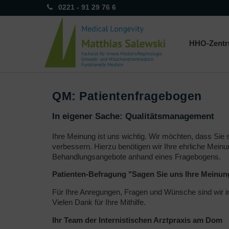
0221 - 91 29 76 6
HHO-Zent
QM: Patientenfragebogen
In eigener Sache: Qualitätsmanagement
Ihre Meinung ist uns wichtig. Wir möchten, dass Sie 
verbessern. Hierzu benötigen wir Ihre ehrliche Mein
Behandlungsangebote anhand eines Fragebogens.
Patienten-Befragung "Sagen Sie uns Ihre Meinun
Für Ihre Anregungen, Fragen und Wünsche sind wir im
Vielen Dank für Ihre Mithilfe.
Ihr Team der Internistischen Arztpraxis am Dom