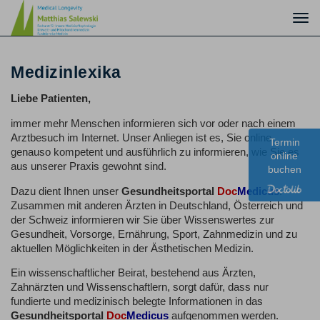
Togg
navi
Medizinlexika
Liebe Patienten,
immer mehr Menschen informieren sich vor oder nach einem
Arztbesuch im Internet. Unser Anliegen ist es, Sie online
Termin
genauso kompetent und ausführlich zu informieren, wie Sie es
online
aus unserer Praxis gewohnt sind.
buchen
Dazu dient Ihnen unser
Gesundheitsportal
Doc
Medicus
.
Zusammen mit anderen Ärzten in Deutschland, Österreich und
der Schweiz informieren wir Sie über Wissenswertes zur
Gesundheit, Vorsorge, Ernährung, Sport, Zahnmedizin und zu
aktuellen Möglichkeiten in der Ästhetischen Medizin.
Ein wissenschaftlicher Beirat, bestehend aus Ärzten,
Zahnärzten und Wissenschaftlern, sorgt dafür, dass nur
fundierte und medizinisch belegte Informationen in das
Gesundheitsportal
Doc
Medicus
aufgenommen werden.