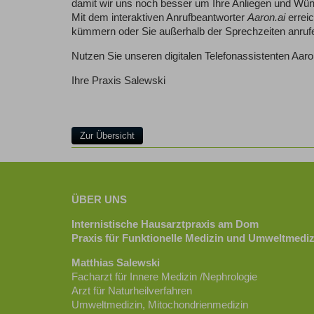
damit wir uns noch besser um Ihre Anliegen und Wün
Mit dem interaktiven Anrufbeantworter
Aaron.ai
errei
kümmern oder Sie außerhalb der Sprechzeiten anruf
Nutzen Sie unseren digitalen Telefonassistenten Aaro
Ihre Praxis Salewski
Zur Übersicht
ÜBER UNS
Internistische Hausarztpraxis am Dom
Praxis für Funktionelle Medizin und Umweltmediz
Matthias Salewski
Facharzt für Innere Medizin /Nephrologie
Arzt für Naturheilverfahren
Umweltmedizin, Mitochondrienmedizin