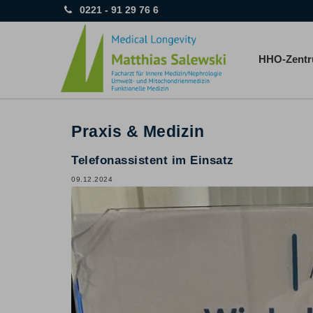
0221 - 91 29 76 6
HHO-Zent
Praxis & Medizin
Telefonassistent im Einsatz
09.12.2024