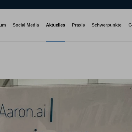
rum
Social Media
Aktuelles
Praxis
Schwerpunkte
G