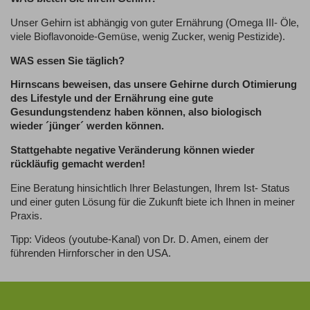
Unser Gehirn ist abhängig von guter Ernährung (Omega III- Öle,
viele Bioflavonoide-Gemüse, wenig Zucker, wenig Pestizide).
WAS essen Sie täglich?
Hirnscans beweisen, das unsere Gehirne durch Otimierung
des Lifestyle und der Ernährung eine gute
Gesundungstendenz haben können, also biologisch
wieder
´jünger´ werden können.
Stattgehabte negative Veränderung können wieder
rückläufig gemacht werden!
Eine Beratung hinsichtlich Ihrer Belastungen, Ihrem Ist- Status
und einer guten Lösung für die Zukunft biete ich Ihnen in meiner
Praxis.
Tipp: Videos (youtube-Kanal) von Dr. D. Amen, einem der
führenden Hirnforscher in den USA.