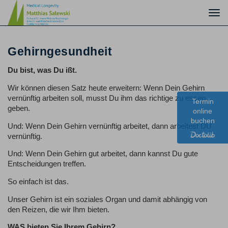
Togg
navi
Gehirngesundheit
Du bist, was Du ißt.
Wir können diesen Satz heute erweitern: Wenn Dein Gehirn
vernünftig arbeiten soll, musst Du ihm das richtige zu essen
Termin
geben.
online
buchen
Und: Wenn Dein Gehirn vernünftig arbeitet, dann arbeitest DU
vernünftig.
Und: Wenn Dein Gehirn gut arbeitet, dann kannst Du gute
Entscheidungen treffen.
So einfach ist das.
Unser Gehirn ist ein soziales Organ und damit abhängig von
den Reizen, die wir Ihm bieten.
WAS bieten Sie Ihrem Gehirn?