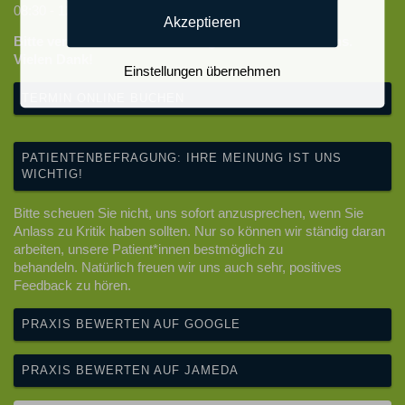
08:30 - 12:00 Uhr
Akzeptieren
Bitte vereinbaren Sie rechtzeitig Ihre Termine mit uns.
Vielen Dank!
Einstellungen übernehmen
TERMIN ONLINE BUCHEN
PATIENTENBEFRAGUNG: IHRE MEINUNG IST UNS
WICHTIG!
Bitte scheuen Sie nicht, uns sofort anzusprechen, wenn Sie
Anlass zu Kritik haben sollten. Nur so können wir ständig daran
arbeiten, unsere Patient*innen bestmöglich zu
behandeln. Natürlich freuen wir uns auch sehr, positives
Feedback zu hören.
PRAXIS BEWERTEN AUF GOOGLE
PRAXIS BEWERTEN AUF JAMEDA