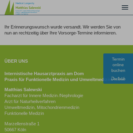
Togg
navi
Ihr Erinnerungswunsch wurde versandt. Wir werden Sie von
nun an rechtzeitig über Ihre Vorsorge-Termine informieren.
Termin
ÜBER UNS
online
buchen
Internistische Hausarztpraxis am Dom
Praxis für Funktionelle Medizin und Umweltmedizin
Matthias Salewski
Facharzt für Innere Medizin /Nephrologie
Arzt für Naturheilverfahren
Umweltmedizin, Mitochondrienmedizin
Funktionelle Medizin
Marzellenstraße 1
50667 Köln